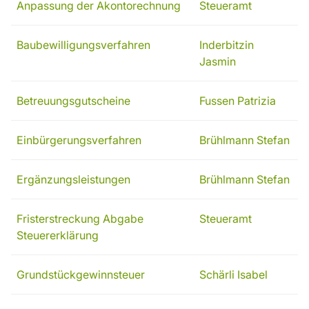
Anpassung der Akontorechnung
Steueramt
Baubewilligungsverfahren
Inderbitzin
Jasmin
Betreuungsgutscheine
Fussen Patrizia
Einbürgerungsverfahren
Brühlmann Stefan
Ergänzungsleistungen
Brühlmann Stefan
Fristerstreckung Abgabe
Steueramt
Steuererklärung
Grundstückgewinnsteuer
Schärli Isabel