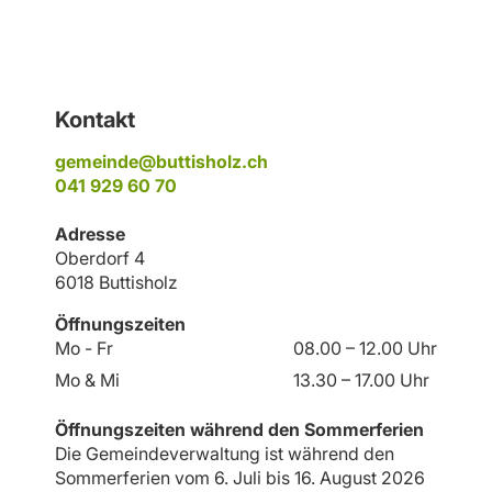
Fussbereich
Kontakt
gemeinde@buttisholz.ch
041 929 60 70
Adresse
Oberdorf 4
6018 Buttisholz
Öffnungszeiten
Mo - Fr
08.00 – 12.00 Uhr
Mo & Mi
13.30 – 17.00 Uhr
Öffnungszeiten während den Sommerferien
Die Gemeindeverwaltung ist während den
Sommerferien vom 6. Juli bis 16. August 2026