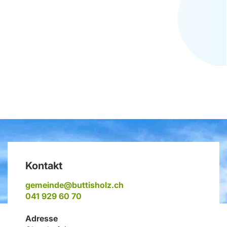
Fussbereich
Kontakt
gemeinde@buttisholz.ch
041 929 60 70
Adresse